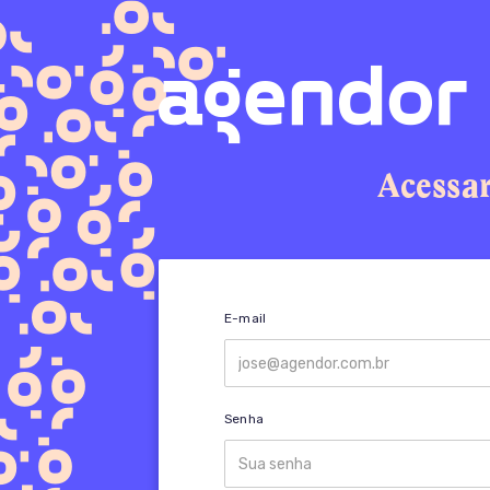
Acessa
E-mail
Senha